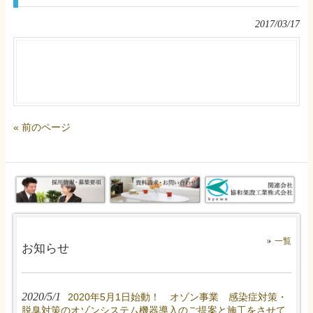
2017/03/17
« 前のページ
一覧
お知らせ
2020/5/1
2020年5月1日始動！ オゾン事業 感染症対策・
脱臭対策のオゾンシステム機器導入のご提案と施工をさせて