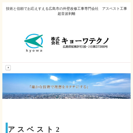
技術と信頼でお応えすえる広島市の外壁改修工事専門会社 アスベスト工事
超音波剥離
MENU
アスベスト2