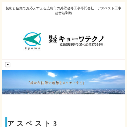
技術と信頼でお応えすえる広島市の外壁改修工事専門会社 アスベスト工事
超音波剥離
MENU
アスベスト3