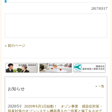
2017/03/17
« 前のページ
一覧
お知らせ
2020/5/1
2020年5月1日始動！ オゾン事業 感染症対策・
脱臭対策のオゾンシステム機器導入のご提案と施工をさせて