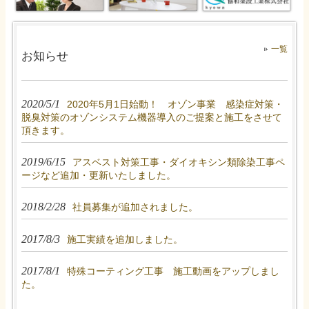
一覧
お知らせ
2020/5/1
2020年5月1日始動！ オゾン事業 感染症対策・
脱臭対策のオゾンシステム機器導入のご提案と施工をさせて
頂きます。
2019/6/15
アスベスト対策工事・ダイオキシン類除染工事ペ
ージなど追加・更新いたしました。
2018/2/28
社員募集が追加されました。
2017/8/3
施工実績を追加しました。
2017/8/1
特殊コーティング工事 施工動画をアップしまし
た。