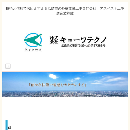
技術と信頼でお応えすえる広島市の外壁改修工事専門会社 アスベスト工事
超音波剥離
MENU
a