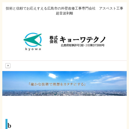
技術と信頼でお応えすえる広島市の外壁改修工事専門会社 アスベスト工事
超音波剥離
MENU
b