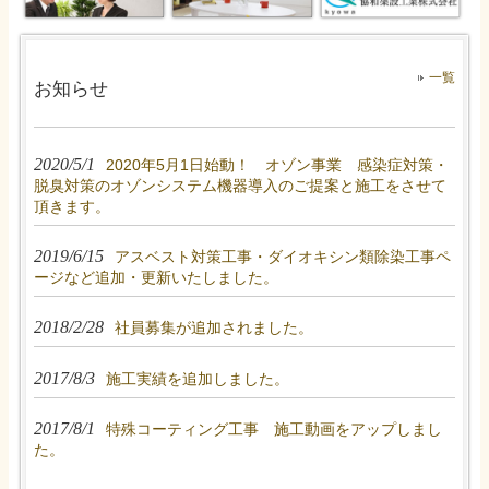
一覧
お知らせ
2020/5/1
2020年5月1日始動！ オゾン事業 感染症対策・
脱臭対策のオゾンシステム機器導入のご提案と施工をさせて
頂きます。
2019/6/15
アスベスト対策工事・ダイオキシン類除染工事ペ
ージなど追加・更新いたしました。
2018/2/28
社員募集が追加されました。
2017/8/3
施工実績を追加しました。
2017/8/1
特殊コーティング工事 施工動画をアップしまし
た。