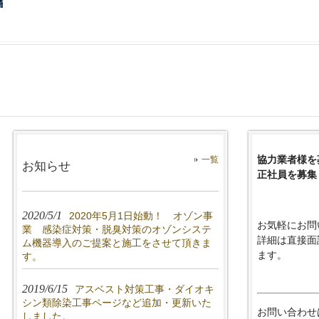
協力業者様を
一覧
お知らせ
正社員を募集
2020/5/1
2020年5月1日始動！ オゾン事
お気軽にお問
業 感染症対策・脱臭対策のオゾンシステ
詳細は直接面
ム機器導入のご提案と施工をさせて頂きま
ます。
す。
2019/6/15
アスベスト対策工事・ダイオキ
シン類除染工事ページなど追加・更新いた
お問い合わせは
しました。