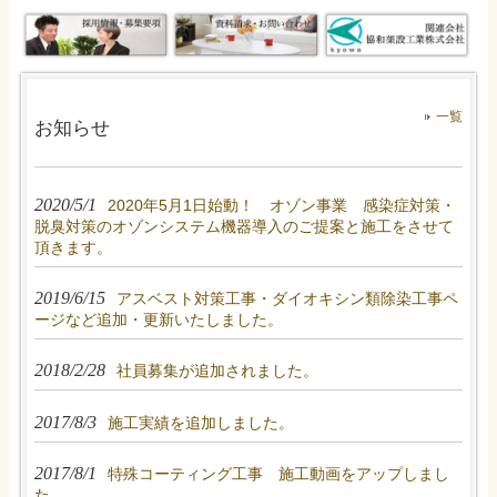
一覧
お知らせ
2020/5/1
2020年5月1日始動！ オゾン事業 感染症対策・
脱臭対策のオゾンシステム機器導入のご提案と施工をさせて
頂きます。
2019/6/15
アスベスト対策工事・ダイオキシン類除染工事ペ
ージなど追加・更新いたしました。
2018/2/28
社員募集が追加されました。
2017/8/3
施工実績を追加しました。
2017/8/1
特殊コーティング工事 施工動画をアップしまし
た。