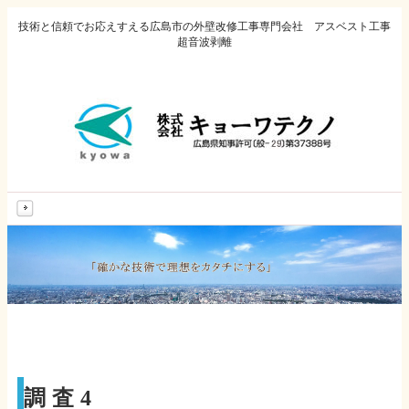
技術と信頼でお応えすえる広島市の外壁改修工事専門会社 アスベスト工事
超音波剥離
MENU
調査4