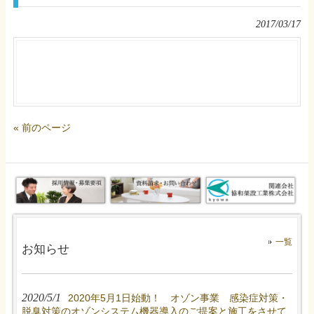
2017/03/17
« 前のページ
一覧
お知らせ
2020/5/1
2020年5月1日始動！ オゾン事業 感染症対策・
脱臭対策のオゾンシステム機器導入のご提案と施工をさせて