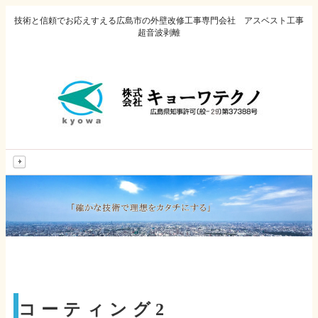
技術と信頼でお応えすえる広島市の外壁改修工事専門会社 アスベスト工事
超音波剥離
MENU
コーティング2