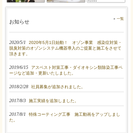
一覧
お知らせ
2020/5/1
2020年5月1日始動！ オゾン事業 感染症対策・
脱臭対策のオゾンシステム機器導入のご提案と施工をさせて
頂きます。
2019/6/15
アスベスト対策工事・ダイオキシン類除染工事ペ
ージなど追加・更新いたしました。
2018/2/28
社員募集が追加されました。
2017/8/3
施工実績を追加しました。
2017/8/1
特殊コーティング工事 施工動画をアップしまし
た。