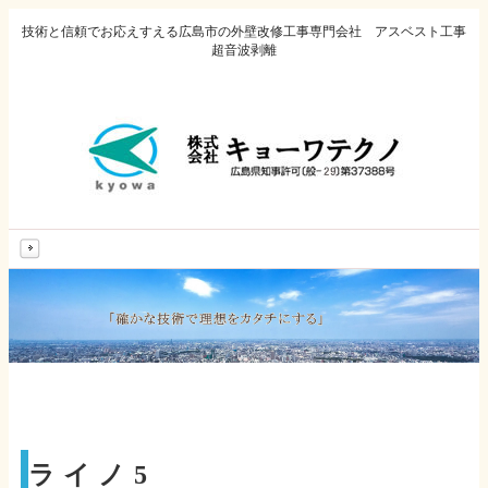
技術と信頼でお応えすえる広島市の外壁改修工事専門会社 アスベスト工事
超音波剥離
MENU
ライノ5