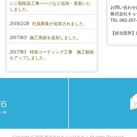
シン類除染工事ページなど追加・更新いた
お問い合わせは
しました。
株式会社キョ
TEL:082-207
2018/2/28
社員募集が追加されました。
【担当部所】
2017/8/3
施工実績を追加しました。
2017/8/1
特殊コーティング工事 施工動画
をアップしました。