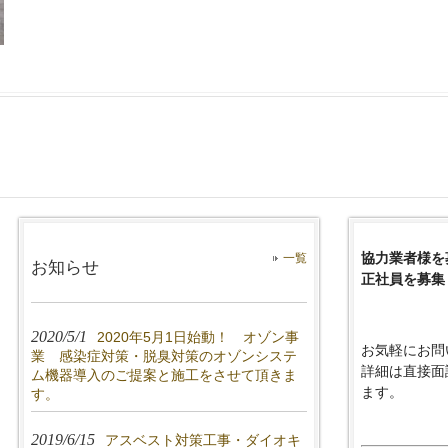
協力業者様を
一覧
お知らせ
正社員を募集
2020/5/1
2020年5月1日始動！ オゾン事
お気軽にお問
業 感染症対策・脱臭対策のオゾンシステ
詳細は直接面
ム機器導入のご提案と施工をさせて頂きま
ます。
す。
2019/6/15
アスベスト対策工事・ダイオキ