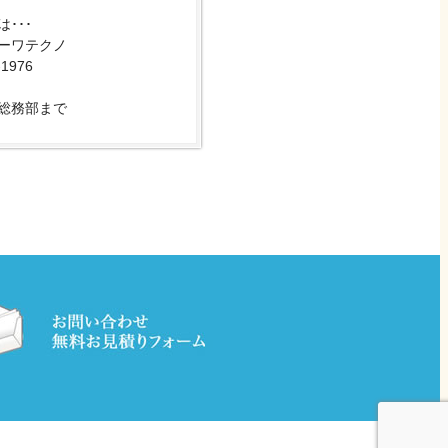
･･･
ーワテクノ
-1976
総務部まで