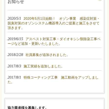
お知らせ
2020/5/1
2020年5月1日始動！ オゾン事業 感染症対策・
脱臭対策のオゾンシステム機器導入のご提案と施工をさせて
頂きます。
2019/6/15
アスベスト対策工事・ダイオキシン類除染工事ペ
ージなど追加・更新いたしました。
2018/2/28
社員募集が追加されました。
2017/8/3
施工実績を追加しました。
2017/8/1
特殊コーティング工事 施工動画をアップしまし
た。
協力業者様を募集します。