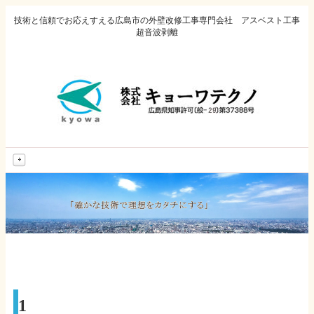
技術と信頼でお応えすえる広島市の外壁改修工事専門会社 アスベスト工事
超音波剥離
MENU
1