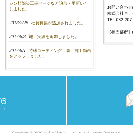
シン類除染工事ページなど追加・更新いた
お問い合わせは
しました。
株式会社キョ
TEL:082-207
2018/2/28
社員募集が追加されました。
【担当部所】
2017/8/3
施工実績を追加しました。
2017/8/1
特殊コーティング工事 施工動画
をアップしました。