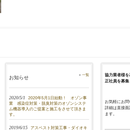
協力業者様を
一覧
お知らせ
正社員を募集
2020/5/1
2020年5月1日始動！ オゾン事
お気軽にお問
業 感染症対策・脱臭対策のオゾンシステ
詳細は直接面
ム機器導入のご提案と施工をさせて頂きま
ます。
す。
2019/6/15
アスベスト対策工事・ダイオキ