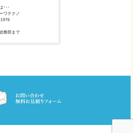
･･･
ーワテクノ
-1976
総務部まで