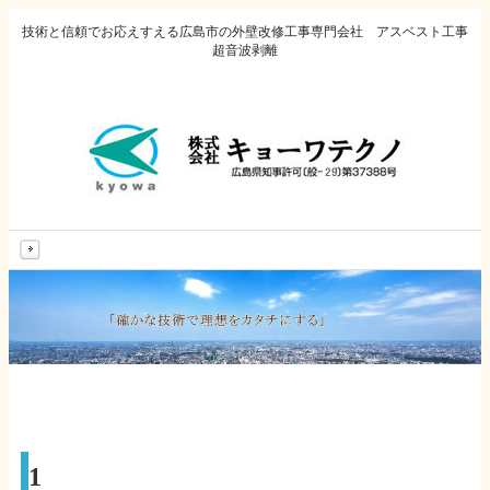
技術と信頼でお応えすえる広島市の外壁改修工事専門会社 アスベスト工事
超音波剥離
MENU
1