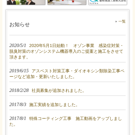
一覧
お知らせ
2020/5/1
2020年5月1日始動！ オゾン事業 感染症対策・
脱臭対策のオゾンシステム機器導入のご提案と施工をさせて
頂きます。
2019/6/15
アスベスト対策工事・ダイオキシン類除染工事ペ
ージなど追加・更新いたしました。
2018/2/28
社員募集が追加されました。
2017/8/3
施工実績を追加しました。
2017/8/1
特殊コーティング工事 施工動画をアップしまし
た。