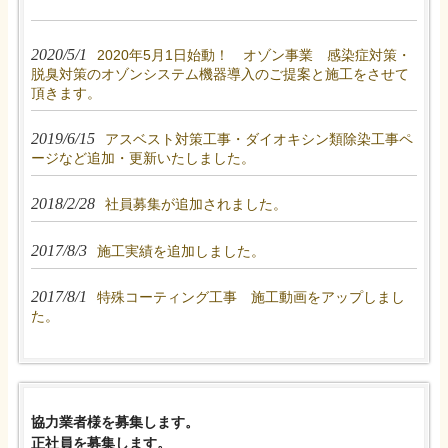
2020/5/1
2020年5月1日始動！ オゾン事業 感染症対策・
脱臭対策のオゾンシステム機器導入のご提案と施工をさせて
頂きます。
2019/6/15
アスベスト対策工事・ダイオキシン類除染工事ペ
ージなど追加・更新いたしました。
2018/2/28
社員募集が追加されました。
2017/8/3
施工実績を追加しました。
2017/8/1
特殊コーティング工事 施工動画をアップしまし
た。
協力業者様を募集します。
正社員を募集します。