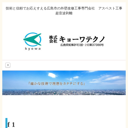
技術と信頼でお応えすえる広島市の外壁改修工事専門会社 アスベスト工事
超音波剥離
MENU
f1