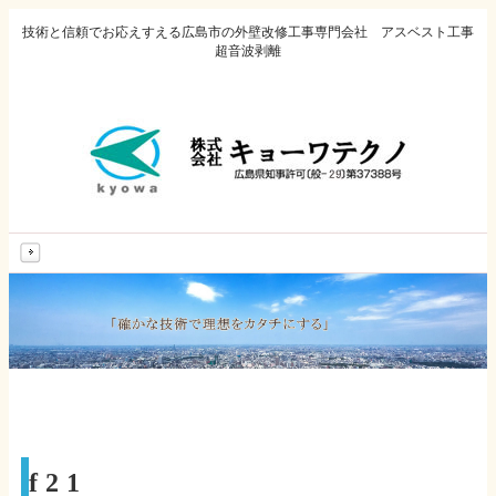
技術と信頼でお応えすえる広島市の外壁改修工事専門会社 アスベスト工事
超音波剥離
MENU
f21