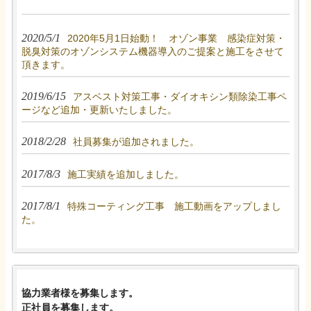
2020/5/1
2020年5月1日始動！ オゾン事業 感染症対策・
脱臭対策のオゾンシステム機器導入のご提案と施工をさせて
頂きます。
2019/6/15
アスベスト対策工事・ダイオキシン類除染工事ペ
ージなど追加・更新いたしました。
2018/2/28
社員募集が追加されました。
2017/8/3
施工実績を追加しました。
2017/8/1
特殊コーティング工事 施工動画をアップしまし
た。
協力業者様を募集します。
正社員を募集します。